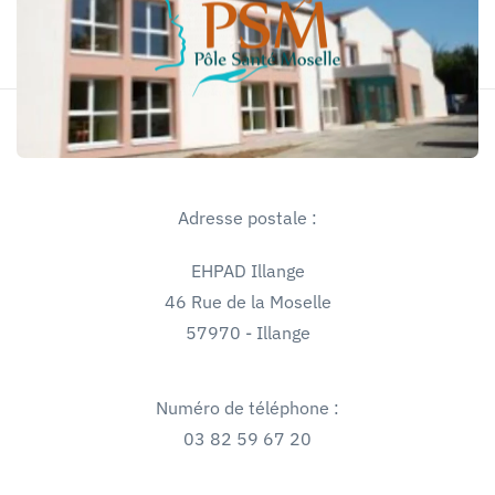
Skip
to
main
content
Adresse postale :
EHPAD Illange
46 Rue de la Moselle
57970 - Illange
Numéro de téléphone :
03 82 59 67 20